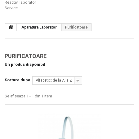
Reactivi laborator
Service
Aparatura Laborator
Purificatoare
PURIFICATOARE
Un produs disponibil
Sortare dupa
Alfabetic: de la A la Z
Se afiseaza 1 - 1 din 1 item