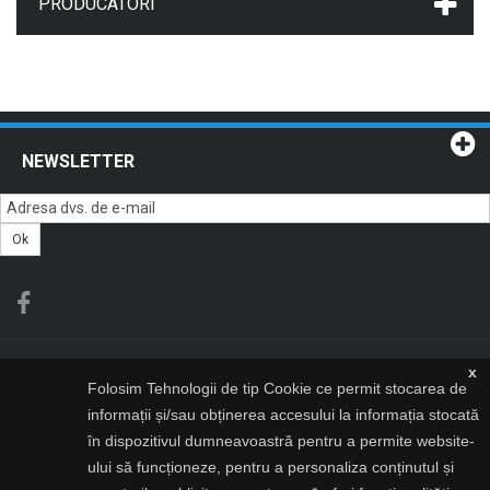
PRODUCATORI
NEWSLETTER
Ok
CATEGORII
x
Folosim Tehnologii de tip Cookie ce permit stocarea de
informații și/sau obținerea accesului la informația stocată
INFORMATII
în dispozitivul dumneavoastră pentru a permite website-
ului să funcționeze, pentru a personaliza conținutul și