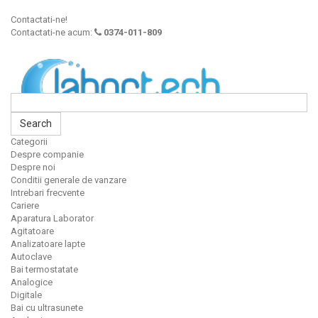
Contactati-ne!
Contactati-ne acum:
0374-011-809
Search
Categorii
Despre companie
Despre noi
Conditii generale de vanzare
Intrebari frecvente
Cariere
Aparatura Laborator
Agitatoare
Analizatoare lapte
Autoclave
Bai termostatate
Analogice
Digitale
Bai cu ultrasunete