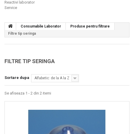
Reactivi laborator
Service
Consumabile Laborator
Produse pentru filtrare
Filtre tip seringa
FILTRE TIP SERINGA
Sortare dupa
Alfabetic: de la A la Z
Se afiseaza 1 - 2 din 2 itemi