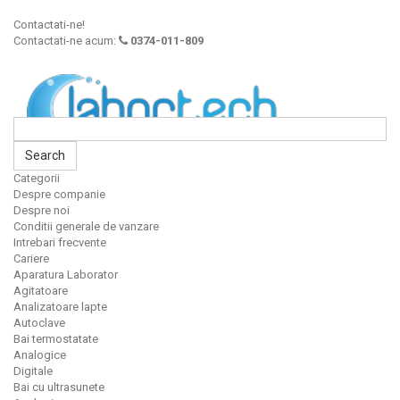
Contactati-ne!
Contactati-ne acum:
0374-011-809
Search
Categorii
Despre companie
Despre noi
Conditii generale de vanzare
Intrebari frecvente
Cariere
Aparatura Laborator
Agitatoare
Analizatoare lapte
Autoclave
Bai termostatate
Analogice
Digitale
Bai cu ultrasunete