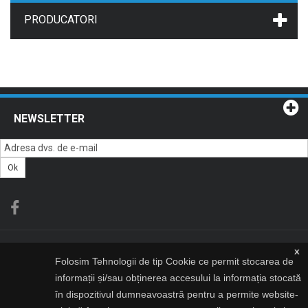
PRODUCATORI
NEWSLETTER
Ok
CATEGORII
x
Folosim Tehnologii de tip Cookie ce permit stocarea de
informații și/sau obținerea accesului la informația stocată
INFORMATII
în dispozitivul dumneavoastră pentru a permite website-