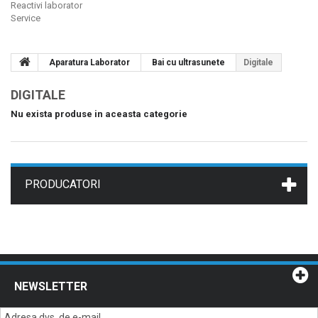
Reactivi laborator
Service
Aparatura Laborator
Bai cu ultrasunete
Digitale
DIGITALE
Nu exista produse in aceasta categorie
PRODUCATORI
NEWSLETTER