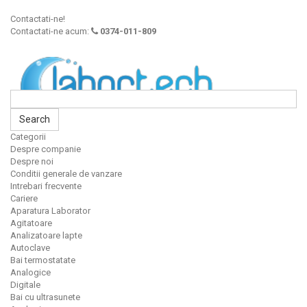
Contactati-ne!
Contactati-ne acum:
0374-011-809
Search
Categorii
Despre companie
Despre noi
Conditii generale de vanzare
Intrebari frecvente
Cariere
Aparatura Laborator
Agitatoare
Analizatoare lapte
Autoclave
Bai termostatate
Analogice
Digitale
Bai cu ultrasunete